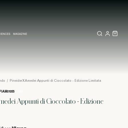
IENCES
MAGAZINE
IZZATI
TE
LETTERIA
RIO VISIVO A MILANO
COLLEZIONI
PARTECIPAZIONI E INVITI MATRIMONIO
COLLEZIONI
PINEIDER EXPRESS
ondo
/
PineiderXAmedei Appunti di Cioccolato - Edizione Limitata
IAM01055
/ 1089
edei Appunti di Cioccolato - Edizione