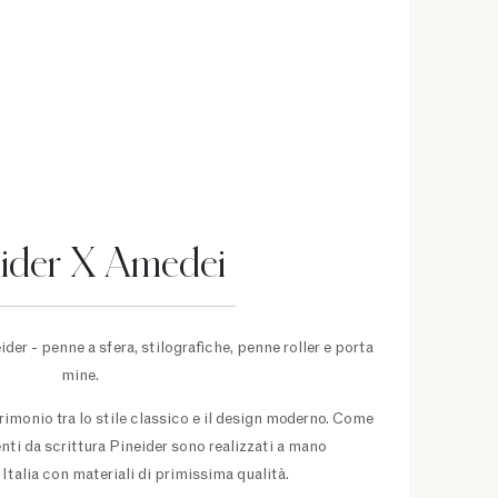
eider X Amedei
ider - penne a sfera, stilografiche, penne roller e porta
mine.
trimonio tra lo stile classico e il design moderno. Come
enti da scrittura Pineider sono realizzati a mano
Italia con materiali di primissima qualità.