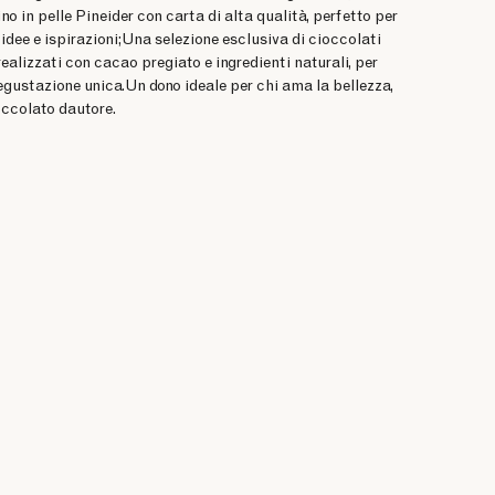
o in pelle Pineider con carta di alta qualità, perfetto per
 idee e ispirazioni;Una selezione esclusiva di cioccolati
alizzati con cacao pregiato e ingredienti naturali, per
egustazione unica.Un dono ideale per chi ama la bellezza,
ioccolato dautore.