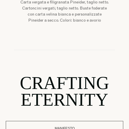
Carta vergata e filigranata Pineider, taglio netto.
Cartoncini vergati, taglio netto. Buste foderate
con carta velina bianca e personalizzate
Pineider a secco. Colori: bianco e avorio
CRAFTING
ETERNITY
MANIFESTO