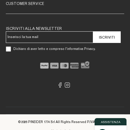
CUSTOMER SERVICE
ISCRIVITI ALLA NEWSLETTER
ISCRIVITI
Dichiaro di aver letto e compreso l’informativa Privacy.
© 2026 PINEIDER 1774 Srl All Rights Reserved P.IVA 09561740961
ASSISTENZA