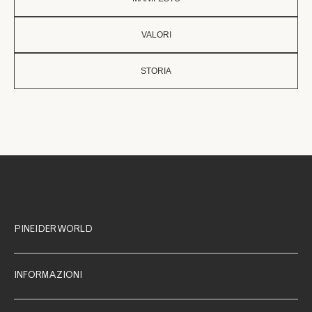
VALORI
STORIA
PINEIDER WORLD
INFORMAZIONI