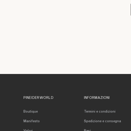
PINEIDER WORLD
INFORMAZIONI
Boutique
Termini e condizioni
Manifesto
Spedizione e consegna
Valori
Resi