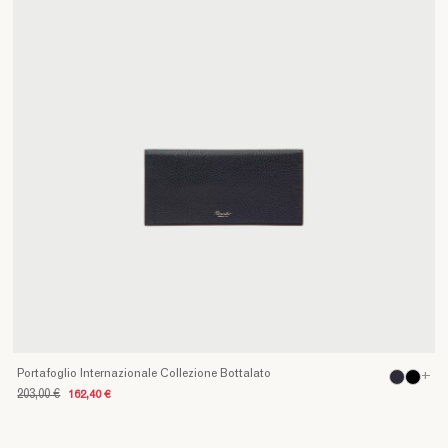
Portafoglio Internazionale Collezione Bottalato
+
203,00 €
162,40 €