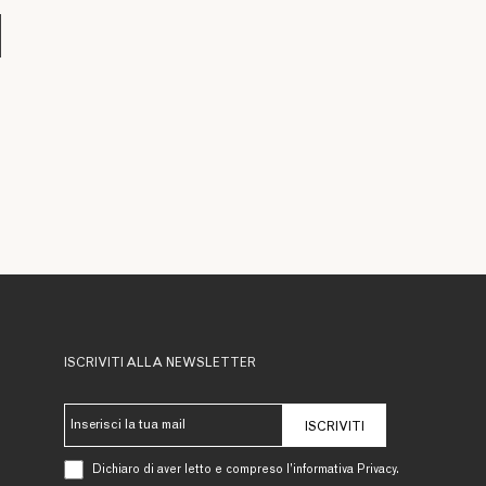
ISCRIVITI ALLA NEWSLETTER
ISCRIVITI
Dichiaro di aver letto e compreso l’informativa Privacy.