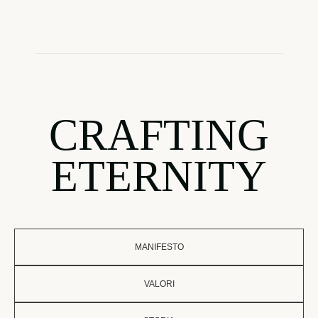
CRAFTING
ETERNITY
MANIFESTO
VALORI