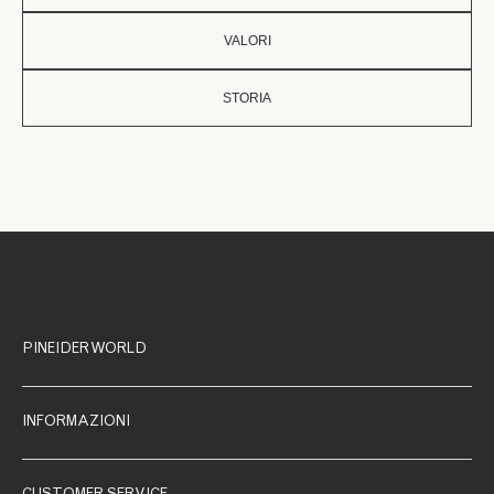
VALORI
STORIA
PINEIDER WORLD
INFORMAZIONI