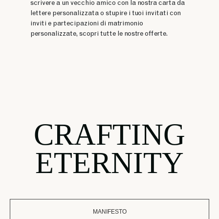
scrivere a un vecchio amico con la nostra carta da
lettere personalizzata o stupire i tuoi invitati con
inviti e partecipazioni di matrimonio
personalizzate, scopri tutte le nostre offerte.
CRAFTING
ETERNITY
MANIFESTO