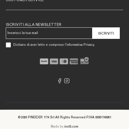
CUSTOMER SERVICE
ISCRIVITI ALLA NEWSLETTER
ISCRIVITI
Dichiaro di aver letto e compreso l’informativa Privacy.
© 2026 PINEIDER 1774 Srl All Rights Reserved P.IVA 09561740961
Made by
inol3.com