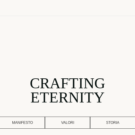
CRAFTING
ETERNITY
MANIFESTO
VALORI
STORIA