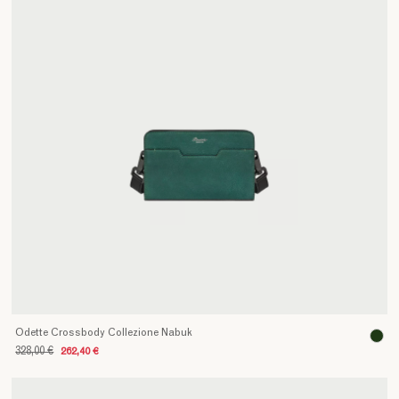
Odette Crossbody Collezione Nabuk
328,00 €
262,40 €