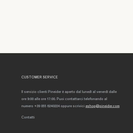
CUSTOMER SERVICE
Il servizio clienti Pineider è aperto dal lunedì al venerdì dalle
ore 9:00 alle ore 17:00. Puoi contattarci telefonando al
numero +39 055 6240224 oppure scrivici
eshop@pineider.com
Contatti