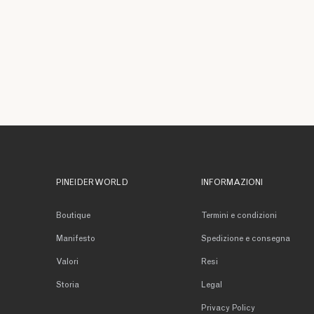
PINEIDER WORLD
INFORMAZIONI
Boutique
Termini e condizioni
Manifesto
Spedizione e consegna
Valori
Resi
Storia
Legal
Privacy Policy