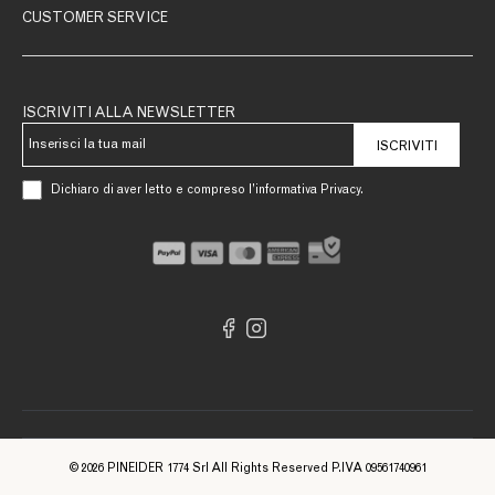
CUSTOMER SERVICE
ISCRIVITI ALLA NEWSLETTER
ISCRIVITI
Dichiaro di aver letto e compreso l’informativa Privacy.
© 2026 PINEIDER 1774 Srl All Rights Reserved P.IVA 09561740961