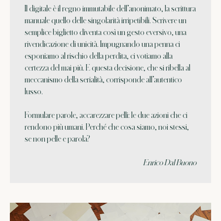
Il digitale è il regno immutabile dell’anonimato, la scrittura
manuale quello delle singolarità irripetibili. Scrivere un
semplice biglietto diventa così un gesto eversivo, una
rivendicazione di unicità. Impugnando una penna ci
esponiamo al rischio della perdita, ci votiamo alla
certezza del mai più. E questa decisione, che si ribella al
meccanismo della serialità, corrisponde all’autentico
lusso.
Formulare parole, accarezzare pelli: le due azioni che ci
rendono più umani. Perché che cosa siamo, noi stessi,
se non pelle e parola?
Enrico Dal Buono