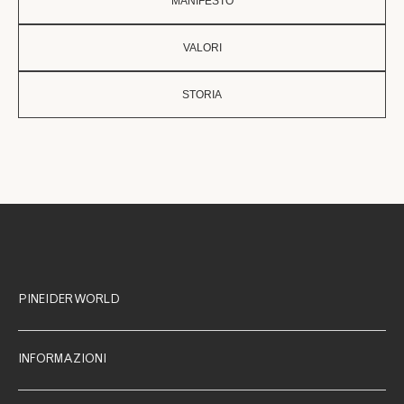
MANIFESTO
VALORI
STORIA
PINEIDER WORLD
INFORMAZIONI