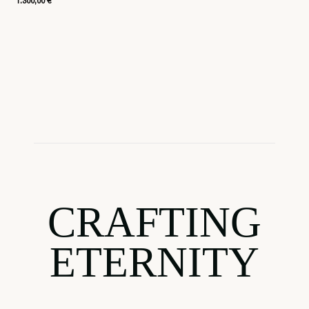
1.300,00 €
CRAFTING
ETERNITY