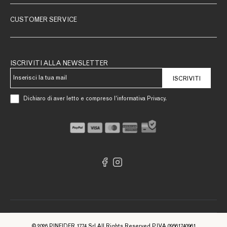
CUSTOMER SERVICE
ISCRIVITI ALLA NEWSLETTER
ISCRIVITI
Dichiaro di aver letto e compreso l’informativa Privacy.
© 2026 PINEIDER 1774 Srl All Rights Reserved P.IVA 09561740961