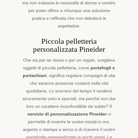
ma non tralascia le necessità di donne e uomini,
per poter offrire a chiunque una soluzione
pratica e raffinata che non deluderà le
aspettative.
Piccola pelletteria
personalizzata Pineider
Che sia per se stessi o per un regalo, scegliere
oggetti di piccola pelletteria, come
portafogli e
portachiavi
, significa regalare compagni di vita
che saranno presenze costanti nella vita
quotidiana. Lo scorrere del tempo li renderà
sicuramente unici e speciali, ma perché non dar
loro un carattere inconfondibile da subito? Il
servizio di personalizzazione Pineider
vi
permette di inserire le vostre iniziali in oro,
argento o stampa a secco e di ricevere il vostro
portafoglio personalizzato in pochi giorni. La