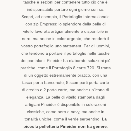
tasche e sezioni per contenere tutto ciò che è
indispensabile portare ogni giorno con sé.
Scopri, ad esempio, il
Portafoglio Internazionale
con zip Empress
: lo splendore della pelle di
vitello lavorata artigianalmente è disponibile in
nero, ma anche in color argento, che renderà il
vostro portafoglio uno statement. Per gli uomini,
che tendono a portare il portafoglio nelle tasche
dei pantaloni, Pineider ha elaborato soluzioni più
pratiche, come il
Portafoglio 8 carte 720
. Si tratta
di un oggetto estremamente pratico, con una
tasca porta banconote, 8 scomparti porta carte
di credito e 2 porta carte, ma anche un'icona di
eleganza. La pelle di vitello stampata dagli
artigiani Pineider è disponibile in colorazioni
classiche, come nero e navy, ma anche in
tonalità uniche, come il verde serpentino.
La
piccola pelletteria Pineider non ha genere
,