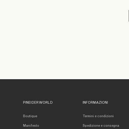
PINEIDER WORLD
INFORMAZIONI
Boutique
Termini e condizioni
Manifesto
Spedizione e consegna