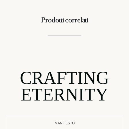
Prodotti correlati
CRAFTING
ETERNITY
MANIFESTO