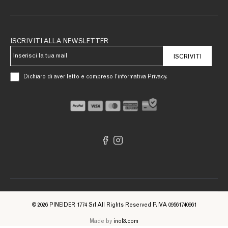
ISCRIVITI ALLA NEWSLETTER
ISCRIVITI
Dichiaro di aver letto e compreso l’informativa Privacy.
© 2026 PINEIDER 1774 Srl All Rights Reserved P.IVA 09561740961
Made by
inol3.com