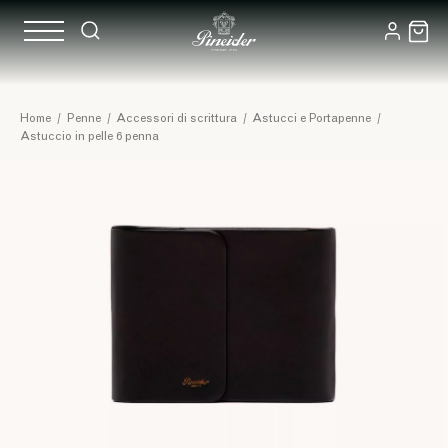
Home
/
Penne
/
Accessori di scrittura
/
Astucci e Portapenne
/
Astuccio in pelle 6 penna