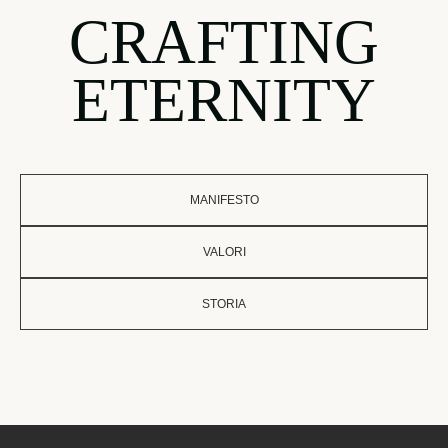
CRAFTING
ETERNITY
MANIFESTO
VALORI
STORIA