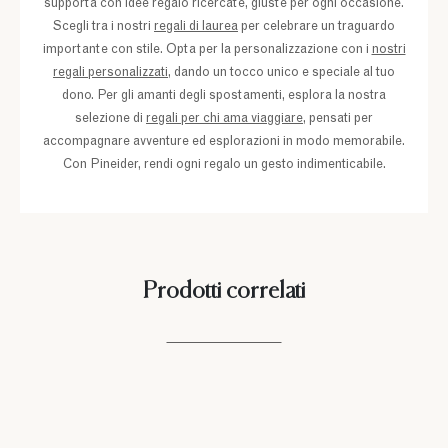
supporta con idee regalo ricercate, giuste per ogni occasione.
Scegli tra i nostri
regali di laurea
per celebrare un traguardo
importante con stile. Opta per la personalizzazione con i
nostri
regali personalizzati
, dando un tocco unico e speciale al tuo
dono. Per gli amanti degli spostamenti, esplora la nostra
selezione di
regali per chi ama viaggiare
, pensati per
accompagnare avventure ed esplorazioni in modo memorabile.
Con Pineider, rendi ogni regalo un gesto indimenticabile.
Prodotti correlati