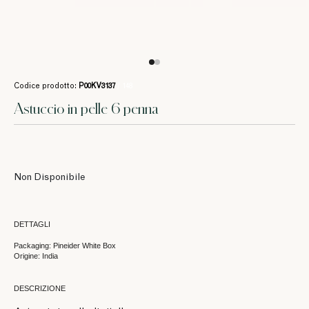
Codice prodotto:
P00KV3137
/ 148
Astuccio in pelle 6 penna
Non Disponibile
DETTAGLI
Packaging: Pineider White Box
Origine: India
DESCRIZIONE