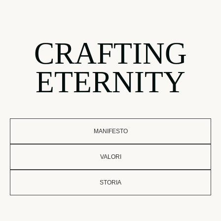
CRAFTING
ETERNITY
MANIFESTO
VALORI
STORIA