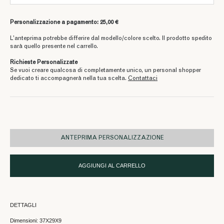
Personalizzazione a pagamento: 25,00 €
L’anteprima potrebbe differire dal modello/colore scelto. Il prodotto spedito
sarà quello presente nel carrello.
Richieste Personalizzate
Se vuoi creare qualcosa di completamente unico, un personal shopper
dedicato ti accompagnerà nella tua scelta.
Contattaci
ANTEPRIMA PERSONALIZZAZIONE
AGGIUNGI AL CARRELLO
DETTAGLI
Dimensioni: 37X29X9