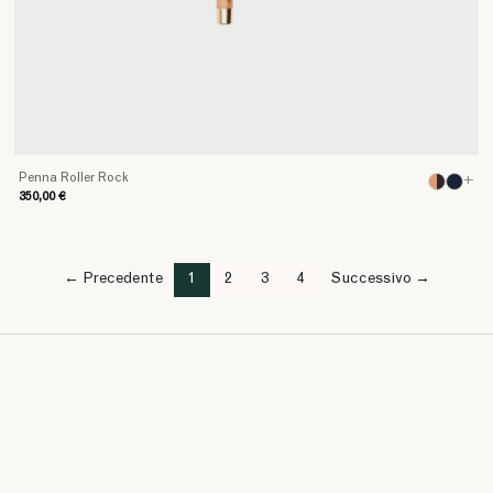
Penna Roller Rock
+
350,00 €
← Precedente
1
2
3
4
Successivo →