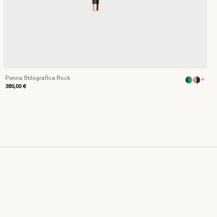
Penna Stilografica Rock
+
380,00 €