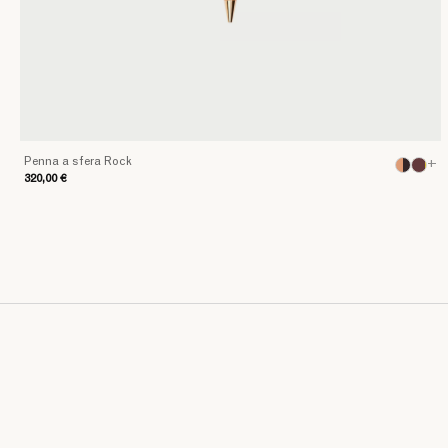
Penna a sfera Rock
+
320,00 €