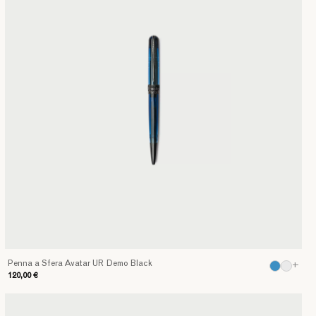
Penna a Sfera Avatar UR Demo Black
+
120,00 €