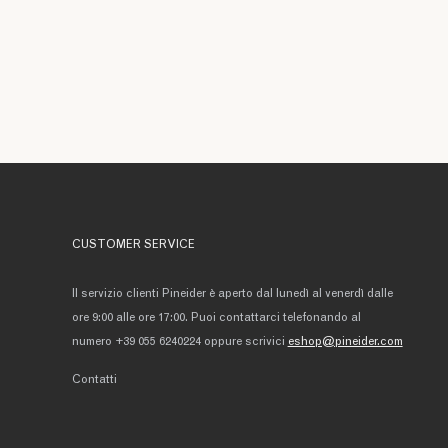
CUSTOMER SERVICE
Il servizio clienti Pineider è aperto dal lunedì al venerdì dalle
ore 9:00 alle ore 17:00. Puoi contattarci telefonando al
numero +39 055 6240224 oppure scrivici
eshop@pineider.com
Contatti