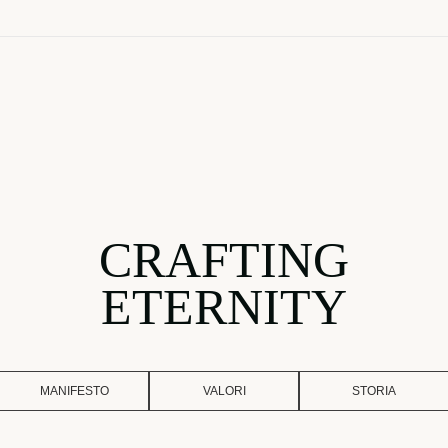
CRAFTING
ETERNITY
MANIFESTO
VALORI
STORIA