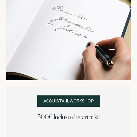
ACQUISTA IL WORKSHOP
300€ Incluso di starter kit