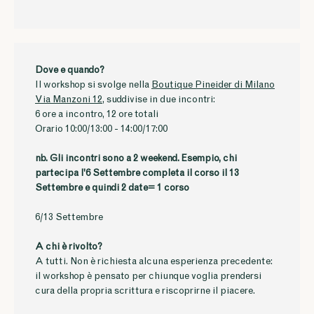
Dove e quando?
Il workshop si svolge nella
Boutique Pineider di Milano
Via Manzoni 12
, suddivise in due incontri:
6 ore a incontro, 12 ore totali
Orario 10:00/13:00 - 14:00/17:00
nb. Gli incontri sono a 2 weekend. Esempio, chi
partecipa l'6 Settembre completa il corso il 13
Settembre e quindi 2 date= 1 corso
6/13 Settembre
A chi è rivolto?
A tutti. Non è richiesta alcuna esperienza precedente:
il workshop è pensato per chiunque voglia prendersi
cura della propria scrittura e riscoprirne il piacere.