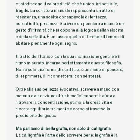
custodiscono il valore di ciò che è unico, irripetibile,
fragile. La scrittura manuale rappresenta un atto di
resistenza, una scelta consapevole di lentezza,
autenticità, presenza. Scrivere un pensiero a mano è un
gesto d’intimità che si oppone alla logica della velocità
e della serialità. È un lusso: quello di fermare il tempo, di
abitare pienamente ogni segno.
Il tratto dell’Italico, con la sua inclinazione gentile e il
ritmo misurato, incarna perfettamente questa filosofia.
Non è solo una forma di scrittura: è un modo di pensare,
di esprimersi, di riconnettersi con sé stessi.
Oltre alla sua bellezza evocativa, scrivere a mano con
metodo e attenzione offre benefici concreti: aiuta a
ritrovare la concentrazione, stimola la creatività e
riporta equilibrio tra mente e corpo attraverso la
precisione del gesto.
Ma parliamo di bella grafia, non solo di calligrafia
La calligrafia è l’arte dello scrivere bene; la grafia è la