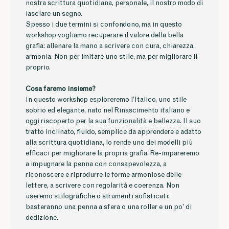
nostra scrittura quotidiana, personale, il nostro modo di
lasciare un segno.
Spesso i due termini si confondono, ma in questo
workshop vogliamo recuperare il valore della bella
grafia: allenare la mano a scrivere con cura, chiarezza,
armonia. Non per imitare uno stile, ma per migliorare il
proprio.
Cosa faremo insieme?
In questo workshop esploreremo l’Italico, uno stile
sobrio ed elegante, nato nel Rinascimento italiano e
oggi riscoperto per la sua funzionalità e bellezza. Il suo
tratto inclinato, fluido, semplice da apprendere e adatto
alla scrittura quotidiana, lo rende uno dei modelli più
efficaci per migliorare la propria grafia. Re-impareremo
a impugnare la penna con consapevolezza, a
riconoscere e riprodurre le forme armoniose delle
lettere, a scrivere con regolarità e coerenza. Non
useremo stilografiche o strumenti sofisticati:
basteranno una penna a sfera o una roller e un po’ di
dedizione.