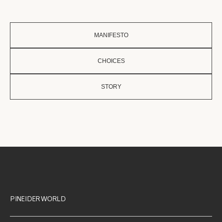
MANIFESTO
CHOICES
STORY
PINEIDER WORLD