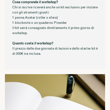
Cosa comprende il workshop?
Chi si iscrive riceverà anche un kit esclusivo per iniziare
con gli strumenti giusti:
1 penna Avatar (roller o sfera)
1 blocknote o un quaderno Pineider
Il kit verrà consegnato direttamente il primo giorno di
workshop.
Quanto costa il workshop?
Il prezzo delle due giornate di lezioni e dello starter kit è
di 300€ iva inclusa.