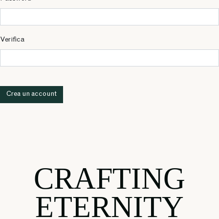
Verifica
Crea un account
CRAFTING
ETERNITY