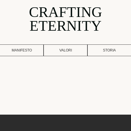
CRAFTING
ETERNITY
MANIFESTO
VALORI
STORIA