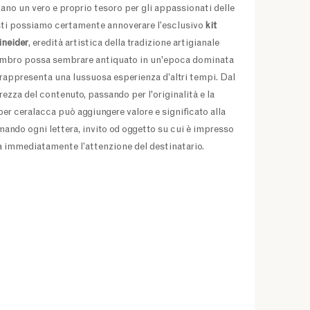
no un vero e proprio tesoro per gli appassionati delle
esti possiamo certamente annoverare l’esclusivo
kit
ineider
, eredità artistica della tradizione artigianale
 timbro possa sembrare antiquato in un'epoca dominata
o rappresenta una lussuosa esperienza d’altri tempi. Dal
rezza del contenuto, passando per l'originalità e la
per ceralacca può aggiungere valore e significato alla
mando ogni lettera, invito od oggetto su cui è impresso
ra immediatamente l’attenzione del destinatario.