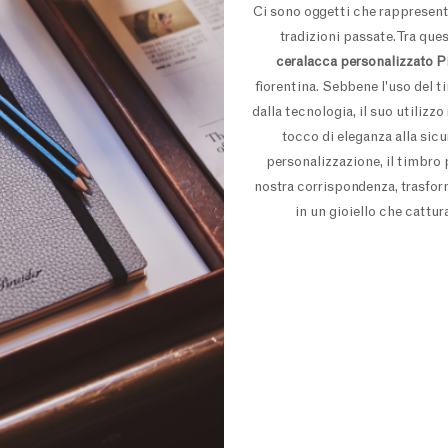
Ci sono oggetti che rappresenta
tradizioni passate. Tra qu
ceralacca personalizzato P
fiorentina. Sebbene l'uso del
dalla tecnologia, il suo utilizz
tocco di eleganza alla sicu
personalizzazione, il timbro 
nostra corrispondenza, trasfor
in un gioiello che cattu