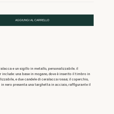
AGGIUNGI AL CARRELLO
eralacca e un sigillo in metallo, personalizzabile. il
 include: una base in mogano, dove è inserito il timbro in
izzabile, e due candele di ceralacca rossa; il coperchio,
in nero presenta una targhetta in acciaio, raffigurante il