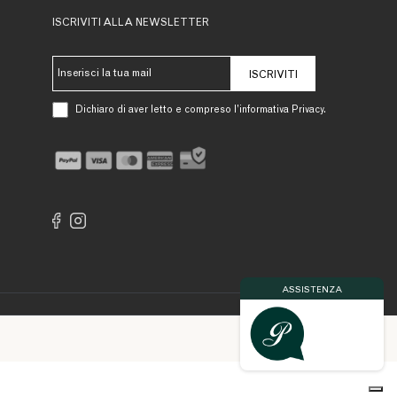
ISCRIVITI ALLA NEWSLETTER
ISCRIVITI
Dichiaro di aver letto e compreso l’informativa Privacy.
ASSISTENZA
Made by
inol3.com