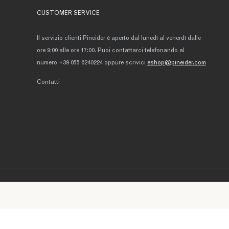
CUSTOMER SERVICE
Il servizio clienti Pineider è aperto dal lunedì al venerdì dalle
ore 9:00 alle ore 17:00. Puoi contattarci telefonando al
numero +39 055 6240224 oppure scrivici
eshop@pineider.com
Contatti