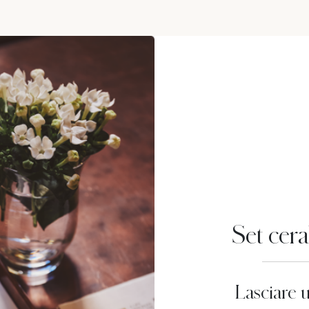
Set cera
Lasciare 