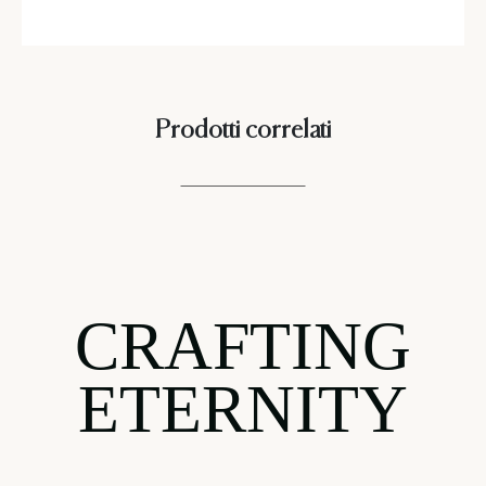
Prodotti correlati
CRAFTING
ETERNITY