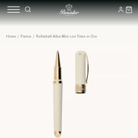
Home
/
Penne
/
Rollerball Alba Mini con Trims in Oro