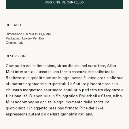
AGGIUNGI AL CARRELLO
DETTAGLI
Dimensioni: 120 MM-Ø 13,4 MM
Packaging: Luxury Pen Box
Origine: Italy
DESCRIZIONE
Compatta nelle dimensioni, straordinaria nel carattere, Alba
Mini interpreta il lusso in una forma essenziale e sofisticata.
Realizzata in galalite naturale, ogni penna è unica grazie alle sue
sfumature organiche e irripetibili. Le finiture placcate oro e la
chiusura magnetica esprimono equilibrio perfetto tra eleganza e
funzionalità. Disponibile in Stilografica, Rollerball e Sfera, Alba
Mini accompagna con stile ogni momento della scrittura
quotidiana. Un oggetto prezioso firmato Pineider 1774,
espressione autentica dellartigianalità italiana.