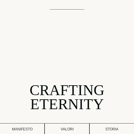
CRAFTING
ETERNITY
MANIFESTO
VALORI
STORIA