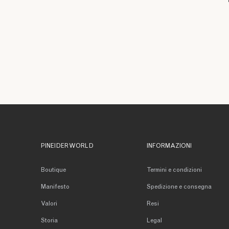
PINEIDER WORLD
INFORMAZIONI
Boutique
Termini e condizioni
Manifesto
Spedizione e consegna
Valori
Resi
Storia
Legal