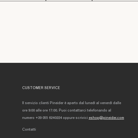
CUSTOMER SERVICE
Il servizio clienti Pineider è aperto dal lunedì al venerdì dalle
ore 9:00 alle ore 17:00. Puoi contattarci telefonando al
numero +39 055 6240224 oppure scrivici
eshop@pineider.com
Contatti