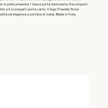
rno in pelle presenta 1 tasca porta banconote, 8 scomparti
dito e 2 scomparti porta carte. Il logo Pineider firma
odità ed eleganza a portata di mano. Made in Italy.