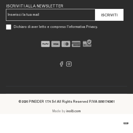
ISCRIVITI ALLA NEWSLETTER
ISCRIVITI
Dichiaro di aver letto e compreso l’informativa Privacy.
© 2026 PINEIDER 1774 Srl All Rights Reserved P.IVA 09561740961
Made by
inol3.com