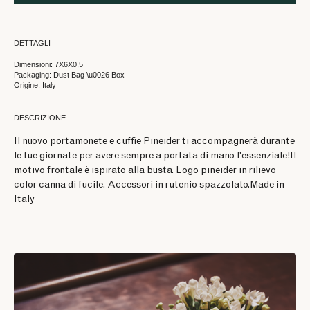
DETTAGLI
Dimensioni: 7X6X0,5
Packaging: Dust Bag \u0026 Box
Origine: Italy
DESCRIZIONE
Il nuovo portamonete e cuffie Pineider ti accompagnerà durante
le tue giornate per avere sempre a portata di mano l'essenziale!Il
motivo frontale è ispirato alla busta. Logo pineider in rilievo
color canna di fucile. Accessori in rutenio spazzolato.Made in
Italy