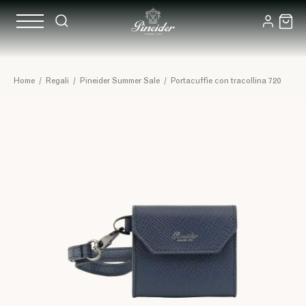
Home
/
Regali
/
Pineider Summer Sale
/
Portacuffie con tracollina 720