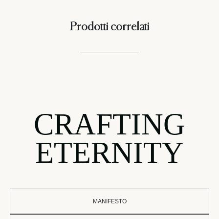
Prodotti correlati
CRAFTING
ETERNITY
MANIFESTO