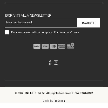
ISCRIVITI ALLA NEWSLETTER
ISCRIVITI
Dichiaro di aver letto e compreso l’informativa Privacy.
© 2026 PINEIDER 1774 Srl All Rights Reserved P.IVA 09561740961
Made by
inol3.com