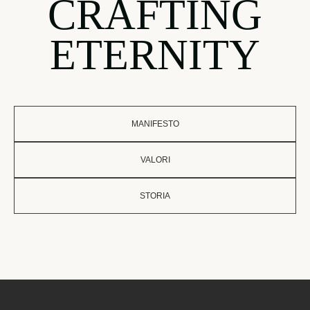
CRAFTING
ETERNITY
MANIFESTO
VALORI
STORIA