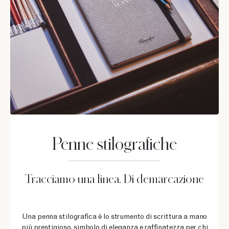
Penne stilografiche
Tracciamo una linea. Di demarcazione
Una penna stilografica è lo strumento di scrittura a mano
più prestigioso, simbolo di eleganza e raffinatezza per chi