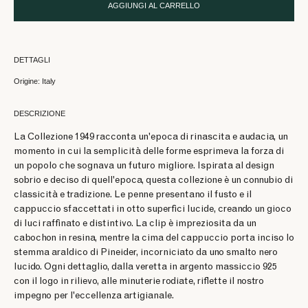
AGGIUNGI AL CARRELLO
DETTAGLI
Origine: Italy
DESCRIZIONE
La Collezione 1949 racconta un'epoca di rinascita e audacia, un
momento in cui la semplicità delle forme esprimeva la forza di
un popolo che sognava un futuro migliore. Ispirata al design
sobrio e deciso di quell'epoca, questa collezione è un connubio di
classicità e tradizione. Le penne presentano il fusto e il
cappuccio sfaccettati in otto superfici lucide, creando un gioco
di luci raffinato e distintivo. La clip è impreziosita da un
cabochon in resina, mentre la cima del cappuccio porta inciso lo
stemma araldico di Pineider, incorniciato da uno smalto nero
lucido. Ogni dettaglio, dalla veretta in argento massiccio 925
con il logo in rilievo, alle minuterie rodiate, riflette il nostro
impegno per l'eccellenza artigianale.