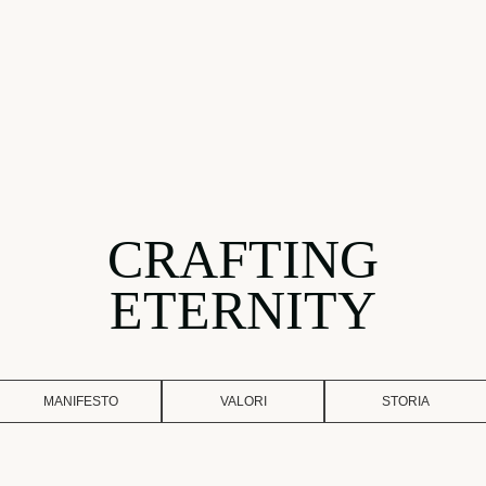
CRAFTING
ETERNITY
MANIFESTO
VALORI
STORIA