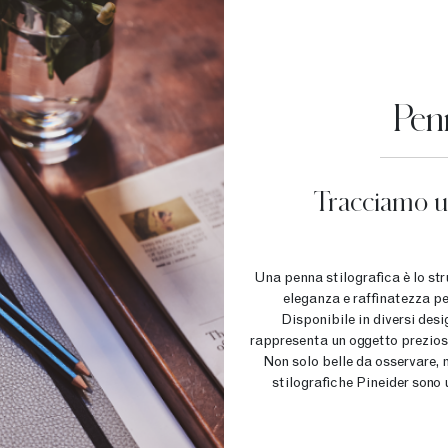
Penn
Tracciamo u
Una penna stilografica è lo str
eleganza e raffinatezza pe
Disponibile in diversi desig
rappresenta un oggetto prezioso 
Non solo belle da osservare,
stilografiche Pineider sono 