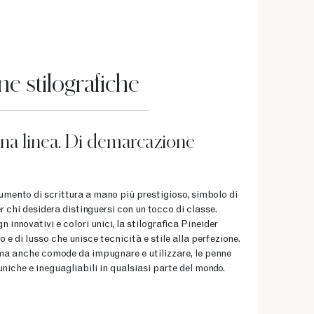
e stilografiche
na linea. Di demarcazione
umento di scrittura a mano più prestigioso, simbolo di
r chi desidera distinguersi con un tocco di classe.
n innovativi e colori unici, la stilografica Pineider
e di lusso che unisce tecnicità e stile alla perfezione.
 ma anche comode da impugnare e utilizzare, le penne
uniche e ineguagliabili in qualsiasi parte del mondo.