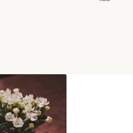
mano.