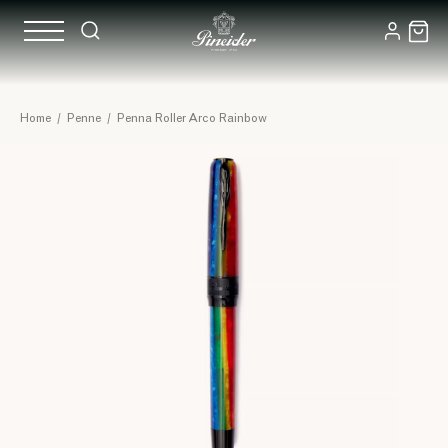
Home
/
Penne
/
Penna Roller Arco Rainbow