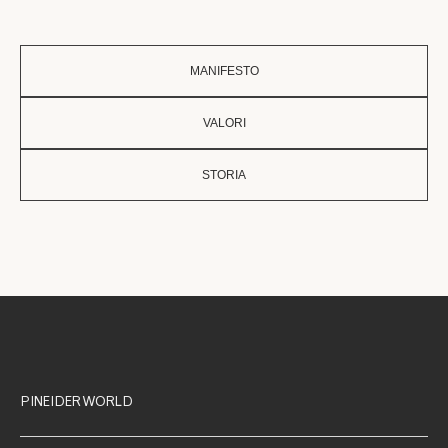
MANIFESTO
VALORI
STORIA
PINEIDER WORLD