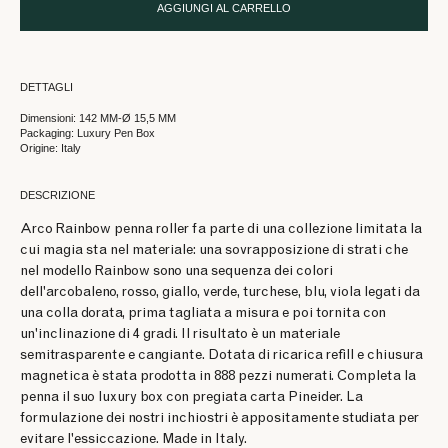
AGGIUNGI AL CARRELLO
DETTAGLI
Dimensioni: 142 MM-Ø 15,5 MM
Packaging: Luxury Pen Box
Origine: Italy
DESCRIZIONE
Arco Rainbow penna roller fa parte di una collezione limitata la
cui magia sta nel materiale: una sovrapposizione di strati che
nel modello Rainbow sono una sequenza dei colori
dell'arcobaleno, rosso, giallo, verde, turchese, blu, viola legati da
una colla dorata, prima tagliata a misura e poi tornita con
un'inclinazione di 4 gradi. Il risultato è un materiale
semitrasparente e cangiante. Dotata di ricarica refill e chiusura
magnetica è stata prodotta in 888 pezzi numerati. Completa la
penna il suo luxury box con pregiata carta Pineider. La
formulazione dei nostri inchiostri è appositamente studiata per
evitare l'essiccazione. Made in Italy.