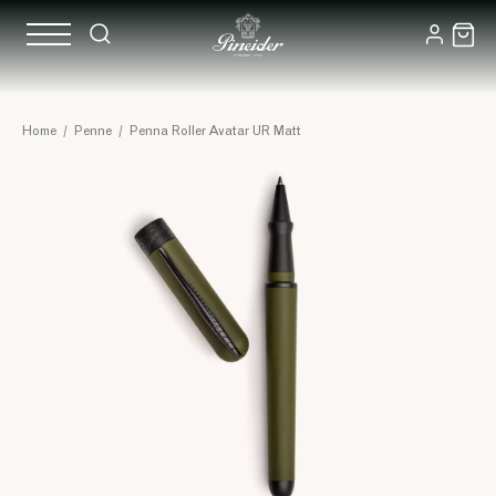
Home
/
Penne
/
Penna Roller Avatar UR Matt