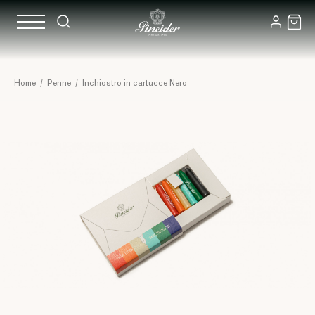
Home
/
Penne
/
Inchiostro in cartucce Nero