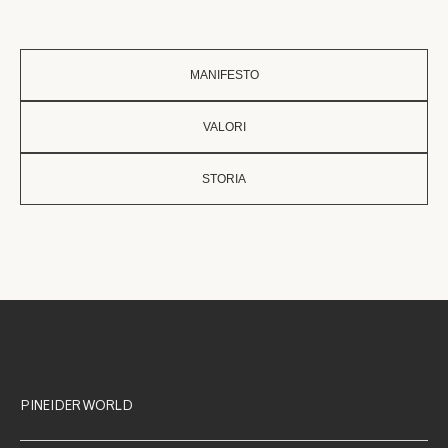
MANIFESTO
VALORI
STORIA
PINEIDER WORLD