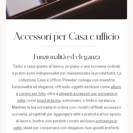
Accessori per Casa e ufficio
Funzionalità ed eleganza
Tanto a casa quanto al lavoro, un piano o una scrivania ordinati
e pratici sono indispensabili per massimizzare la produttività. La
collezione Casa e Ufficio Pineider coniuga con maestria
funzionalità ed eleganza, offrendo oggetti esclusivi come
album
e cornici per foto
, oltre a
eleganti accessori per scrivania in
pelle
come
svuotatasche
, sottomano o timbro ceralacca.
Mantieni la tua scrivania in ordine con i nostri raffinati accessori
scrivania, progettati per aggiungere stile e praticità al tuo spazio
di lavoro. Inoltre, non perderti i nostri esclusivi
portagioie in
pelle
, ideali per conservare con eleganza i tuoi gioielli preferiti.