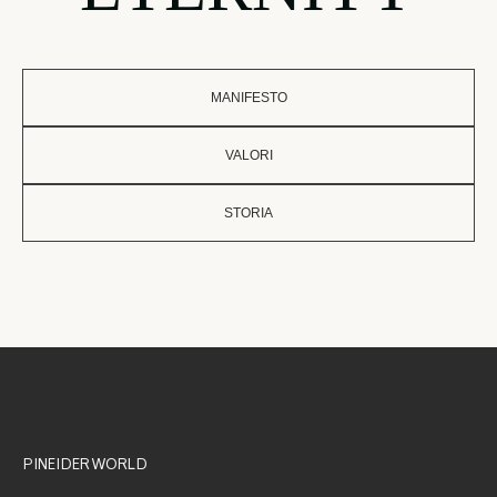
MANIFESTO
VALORI
STORIA
PINEIDER WORLD