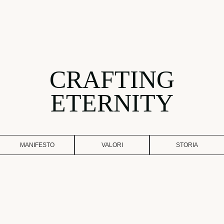
CRAFTING
ETERNITY
MANIFESTO
VALORI
STORIA