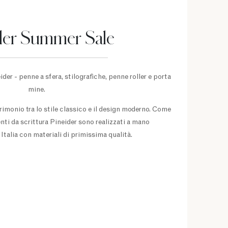
der Summer Sale
ider - penne a sfera, stilografiche, penne roller e porta
mine.
trimonio tra lo stile classico e il design moderno. Come
enti da scrittura Pineider sono realizzati a mano
Italia con materiali di primissima qualità.