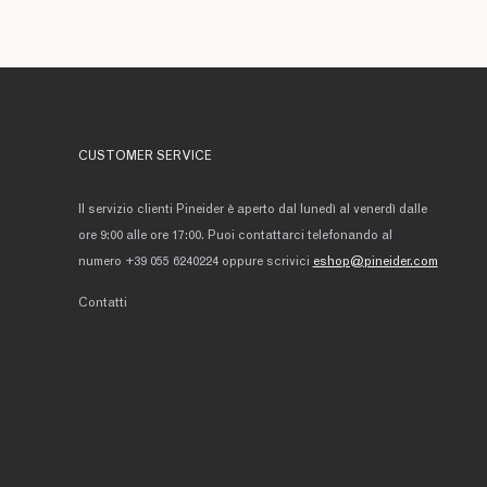
CUSTOMER SERVICE
Il servizio clienti Pineider è aperto dal lunedì al venerdì dalle
ore 9:00 alle ore 17:00. Puoi contattarci telefonando al
numero +39 055 6240224 oppure scrivici
eshop@pineider.com
Contatti