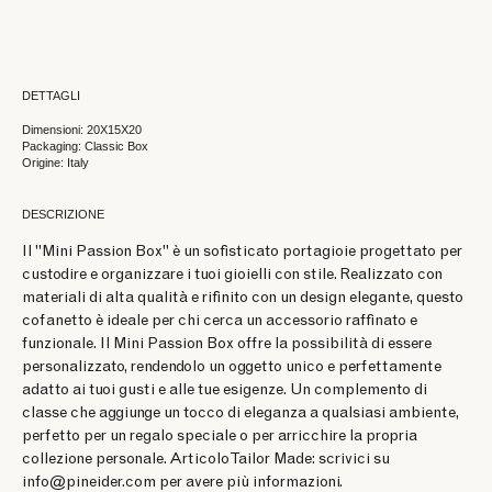
DETTAGLI
Dimensioni: 20X15X20
Packaging: Classic Box
Origine: Italy
DESCRIZIONE
Il "Mini Passion Box" è un sofisticato portagioie progettato per
custodire e organizzare i tuoi gioielli con stile. Realizzato con
materiali di alta qualità e rifinito con un design elegante, questo
cofanetto è ideale per chi cerca un accessorio raffinato e
funzionale. Il Mini Passion Box offre la possibilità di essere
personalizzato, rendendolo un oggetto unico e perfettamente
adatto ai tuoi gusti e alle tue esigenze. Un complemento di
classe che aggiunge un tocco di eleganza a qualsiasi ambiente,
perfetto per un regalo speciale o per arricchire la propria
collezione personale. Articolo Tailor Made: scrivici su
info@pineider.com per avere più informazioni.