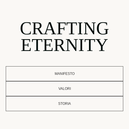
CRAFTING
ETERNITY
MANIFESTO
VALORI
STORIA