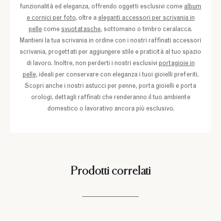
funzionalità ed eleganza, offrendo oggetti esclusivi come
album
e cornici per foto
, oltre a
eleganti accessori per scrivania in
pelle
come
svuotatasche
, sottomano o timbro ceralacca.
Mantieni la tua scrivania in ordine con i nostri raffinati accessori
scrivania, progettati per aggiungere stile e praticità al tuo spazio
di lavoro. Inoltre, non perderti i nostri esclusivi
portagioie in
pelle
, ideali per conservare con eleganza i tuoi gioielli preferiti.
Scopri anche i nostri astucci per penne, porta gioielli e porta
orologi, dettagli raffinati che renderanno il tuo ambiente
domestico o lavorativo ancora più esclusivo.
Prodotti correlati