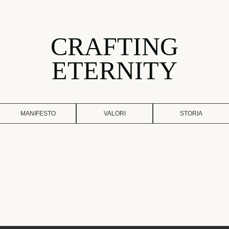
CRAFTING
ETERNITY
MANIFESTO
VALORI
STORIA