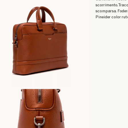
scorrimento. Traco
scomparsa. Fodera
Pineider color rut