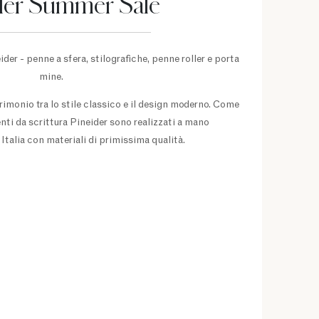
der Summer Sale
ider - penne a sfera, stilografiche, penne roller e porta
mine.
trimonio tra lo stile classico e il design moderno. Come
enti da scrittura Pineider sono realizzati a mano
Italia con materiali di primissima qualità.