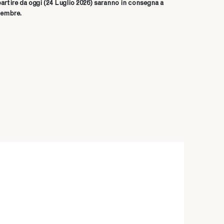
partire da oggi (24 Luglio 2026) saranno in consegna a
tembre.