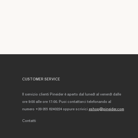
CUSTOMER SERVICE
Il servizio clienti Pineider è aperto dal lunedì al venerdì dalle
ore 9:00 alle ore 17:00. Puoi contattarci telefonando al
numero +39 055 6240224 oppure scrivici
eshop@pineider.com
Contatti