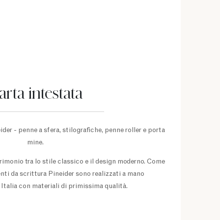
arta intestata
ider - penne a sfera, stilografiche, penne roller e porta
mine.
trimonio tra lo stile classico e il design moderno. Come
enti da scrittura Pineider sono realizzati a mano
Italia con materiali di primissima qualità.