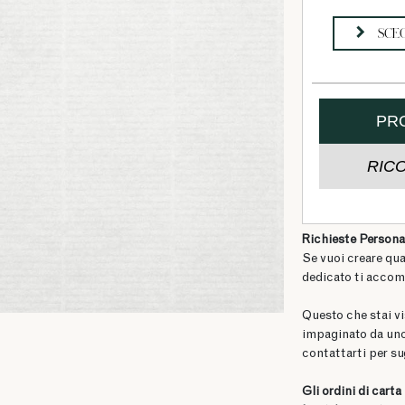
Richieste Persona
Se vuoi creare qu
dedicato ti accom
Questo che stai vi
impaginato da uno
contattarti per su
Gli ordini di cart