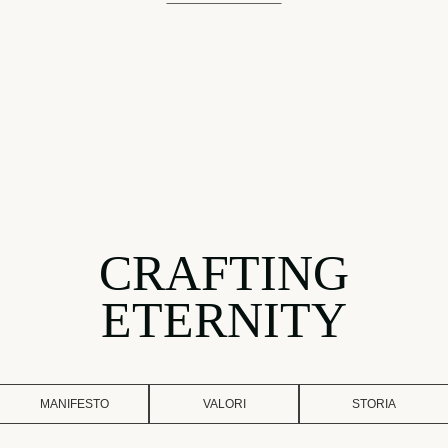
CRAFTING
ETERNITY
MANIFESTO
VALORI
STORIA