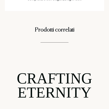
Prodotti correlati
CRAFTING
ETERNITY