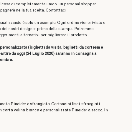
alcosa di completamente unico, un personal shopper
pagnerà nella tua scelta.
Contattaci
sualizzando è solo un esempio. Ogni ordine viene rivisto e
 dei nostri designer prima della stampa. Potremmo
ggerimenti alternativi per migliorare il prodotto.
a personalizzata
(biglietti da visita, biglietti da cortesia e
partire da oggi (24 Luglio 2026) saranno in consegna a
tembre.
ranata Pineider e sfrangiata. Cartoncini lisci, sfrangiati.
n carta velina bianca e personalizzate Pineider a secco. In