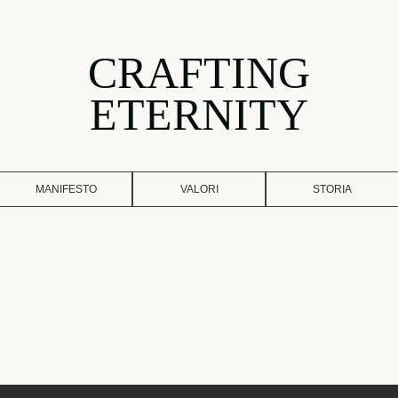
CRAFTING
ETERNITY
MANIFESTO
VALORI
STORIA