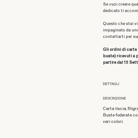
Se vuoi creare qu
dedicato ti accom
Questo che stai vi
impaginato da uno
contattarti per su
Gli ordini di cart
buste)
ricevuti a 
partire dal 15 Set
DETTAGLI
DESCRIZIONE
Carta liscia, filig
Buste foderate co
vari colori.