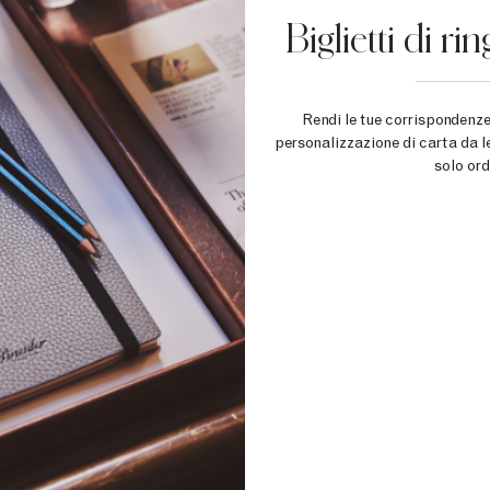
Biglietti di r
Rendi le tue corrispondenze 
personalizzazione di carta da le
solo or