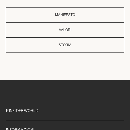
MANIFESTO
VALORI
STORIA
PINEIDER WORLD