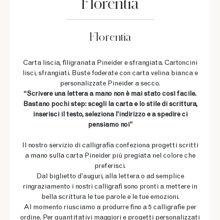
Florentia
Florentia
Carta liscia, filigranata Pineider e sfrangiata. Cartoncini
lisci, sfrangiati. Buste foderate con carta velina bianca e
personalizzate Pineider a secco.
“Scrivere una lettera a mano non è mai stato così facile.
Bastano pochi step: scegli la carta e lo stile di scrittura,
inserisci il testo, seleziona l’indirizzo e a spedire ci
pensiamo noi”
Il nostro servizio di calligrafia confeziona progetti scritti
a mano sulla carta Pineider più pregiata nel colore che
preferisci.
Dal biglietto d’auguri, alla lettera o ad semplice
ringraziamento i nostri calligrafi sono pronti a mettere in
bella scrittura le tue parole e le tue emozioni.
Al momento riusciamo a produrre fino a 5 calligrafie per
ordine. Per quantitativi maggiori e progetti personalizzati