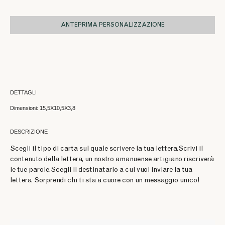
ANTEPRIMA PERSONALIZZAZIONE
DETTAGLI
Dimensioni: 15,5X10,5X3,8
DESCRIZIONE
Scegli il tipo di carta sul quale scrivere la tua lettera.Scrivi il
contenuto della lettera, un nostro amanuense artigiano riscriverà
le tue parole.Scegli il destinatario a cui vuoi inviare la tua
lettera. Sorprendi chi ti sta a cuore con un messaggio unico!