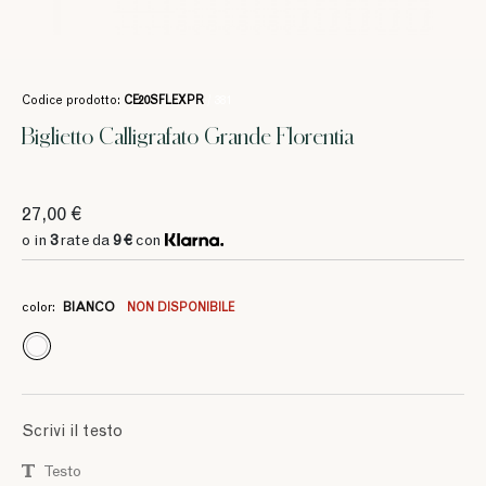
Codice prodotto:
CE20SFLEXPR
/ 381
Biglietto Calligrafato Grande Florentia
27,00 €
o in
3
rate da
9 €
con
color:
BIANCO
NON DISPONIBILE
Scrivi il testo
Testo