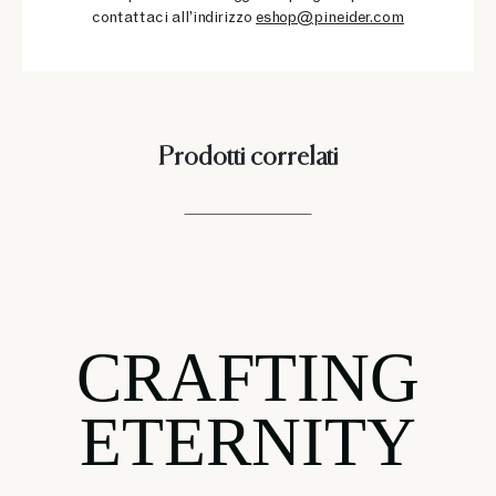
contattaci all’indirizzo
eshop@pineider.com
Prodotti correlati
CRAFTING
ETERNITY