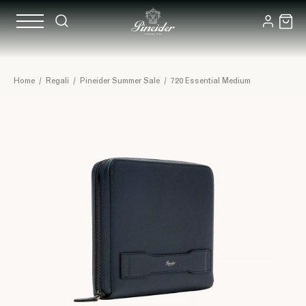
Home
/
Regali
/
Pineider Summer Sale
/
720 Essential Medium