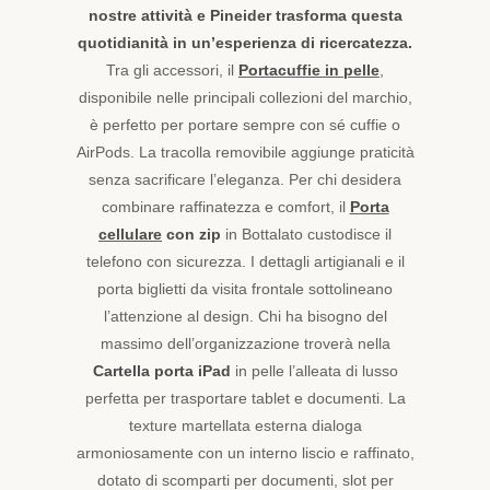
nostre attività e Pineider trasforma questa
quotidianità in un’esperienza di ricercatezza.
Tra gli accessori, il
Portacuffie in pelle
,
disponibile nelle principali collezioni del marchio,
è perfetto per portare sempre con sé cuffie o
AirPods. La tracolla removibile aggiunge praticità
senza sacrificare l’eleganza. Per chi desidera
combinare raffinatezza e comfort, il
Porta
cellulare
con zip
in Bottalato custodisce il
telefono con sicurezza. I dettagli artigianali e il
porta biglietti da visita frontale sottolineano
l’attenzione al design. Chi ha bisogno del
massimo dell’organizzazione troverà nella
Cartella porta iPad
in pelle l’alleata di lusso
perfetta per trasportare tablet e documenti. La
texture martellata esterna dialoga
armoniosamente con un interno liscio e raffinato,
dotato di scomparti per documenti, slot per