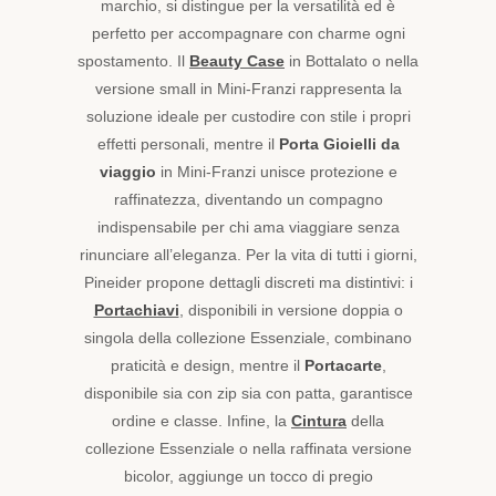
marchio, si distingue per la versatilità ed è
perfetto per accompagnare con charme ogni
spostamento. Il
Beauty Case
in Bottalato o nella
versione small in Mini-Franzi rappresenta la
soluzione ideale per custodire con stile i propri
effetti personali, mentre il
Porta Gioielli da
viaggio
in Mini-Franzi unisce protezione e
raffinatezza, diventando un compagno
indispensabile per chi ama viaggiare senza
rinunciare all’eleganza. Per la vita di tutti i giorni,
Pineider propone dettagli discreti ma distintivi: i
Portachiavi
, disponibili in versione doppia o
singola della collezione Essenziale, combinano
praticità e design, mentre il
Portacarte
,
disponibile sia con zip sia con patta, garantisce
ordine e classe. Infine, la
Cintura
della
collezione Essenziale o nella raffinata versione
bicolor, aggiunge un tocco di pregio