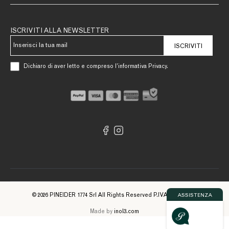
ISCRIVITI ALLA NEWSLETTER
ISCRIVITI
Dichiaro di aver letto e compreso l’informativa Privacy.
© 2026 PINEIDER 1774 Srl All Rights Reserved P.IVA 09561740961
ASSISTENZA
Made by
inol3.com