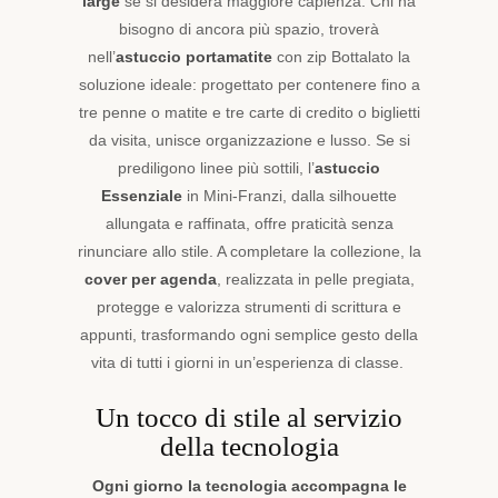
large
se si desidera maggiore capienza. Chi ha
bisogno di ancora più spazio, troverà
nell’
astuccio portamatite
con zip Bottalato la
soluzione ideale: progettato per contenere fino a
tre penne o matite e tre carte di credito o biglietti
da visita, unisce organizzazione e lusso. Se si
prediligono linee più sottili, l’
astuccio
Essenziale
in Mini-Franzi, dalla silhouette
allungata e raffinata, offre praticità senza
rinunciare allo stile. A completare la collezione, la
cover per agenda
, realizzata in pelle pregiata,
protegge e valorizza strumenti di scrittura e
appunti, trasformando ogni semplice gesto della
vita di tutti i giorni in un’esperienza di classe.
Un tocco di stile al servizio
della tecnologia
Ogni giorno la tecnologia accompagna le