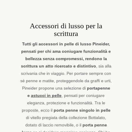
Accessori di lusso per la
scrittura
Tutti gli accessori in pelle di lusso Pineider,
pensati per chi ama coniugare funzionalità e
bellezza senza compromessi, rendono la
scrittura un atto ricercato e distintivo
, sia alla
scrivania che in viaggio. Per portare sempre con
sé penne e matite, proteggendole da graffi e urti,
Pineider propone una selezione di
portapenne
e
astucci in pelle
, pensati per coniugare
eleganza, protezione e funzionalità. Tra le
proposte, ecco il
porta penne singolo in pelle
di vitello pregiata della collezione Bottalato,
dotato di laccio removibile, o il
porta penne