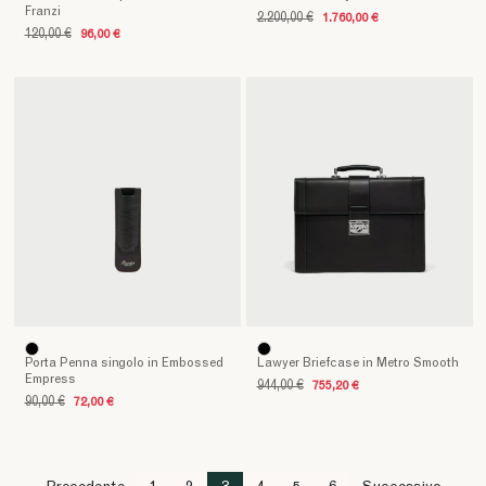
Franzi
2.200,00 €
1.760,00 €
120,00 €
96,00 €
Porta Penna singolo in Embossed
Lawyer Briefcase in Metro Smooth
Empress
944,00 €
755,20 €
90,00 €
72,00 €