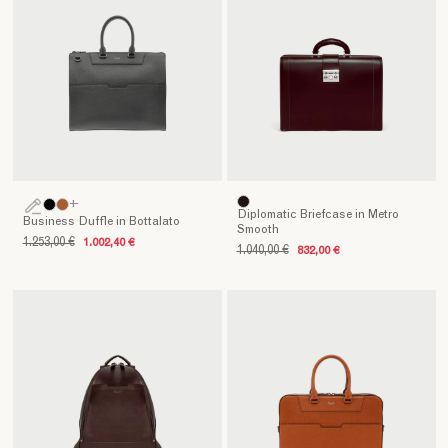
+
Diplomatic Briefcase in Metro
Business Duffle in Bottalato
Smooth
1.253,00 €
1.002,40 €
1.040,00 €
832,00 €