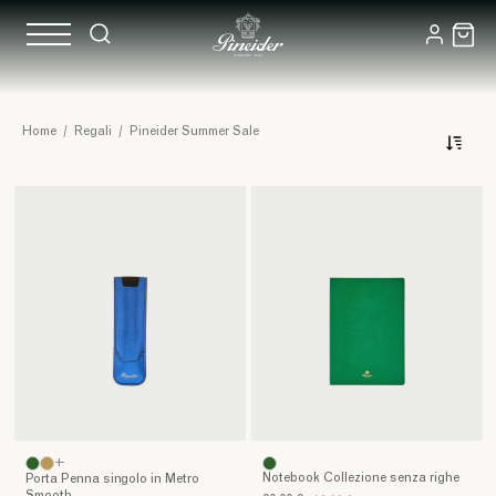
Pineider
Home
/
Regali
/
Pineider Summer Sale
Summer
Sale
+
Notebook Collezione senza righe
Porta Penna singolo in Metro
Smooth