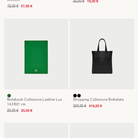
20,00 €
16,00 €
72,00 €
57,60 €
Notebook Collezione Leather Lux
Shopping Collezione Bottalato
14,5X21 cm
524,00 €
419,20 €
25,00 €
20,00 €