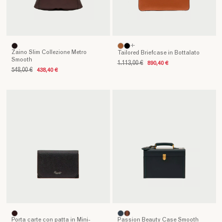
+
Zaino Slim Collezione Metro
Tailored Briefcase in Bottalato
Smooth
1.113,00 €
890,40 €
548,00 €
438,40 €
Porta carte con patta in Mini-
Passion Beauty Case Smooth