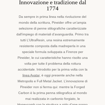
Innovazione e tradizione dal
1774
Da sempre in prima linea nella rivoluzione del
mondo della scrittura, Pineider offre un’ampia
selezione di penne stilografiche caratterizzate
dall’impiego di materiali d’avanguardia. Primo tra
tutti L’UltraResin, una resina estremamente
resistente composta dalla madreperla in una
speciale formula sviluppata a Firenze per
Pineider, le cui caratteristiche hanno risolto una
volta per tutte il problema della rottura
accidentale. Introdotto per la prima volta con la
linea Avatar
, è oggi presente anche nella
Metropolis e Full Metal Jacket. L’innovazione di
Pineider non si ferma qui: mentre la Forged
Carbon è la prima penna stilografica al mondo
mai realizzata in carbonio forgiato, le
Honeycomb con la struttura a nido d’ape sonno