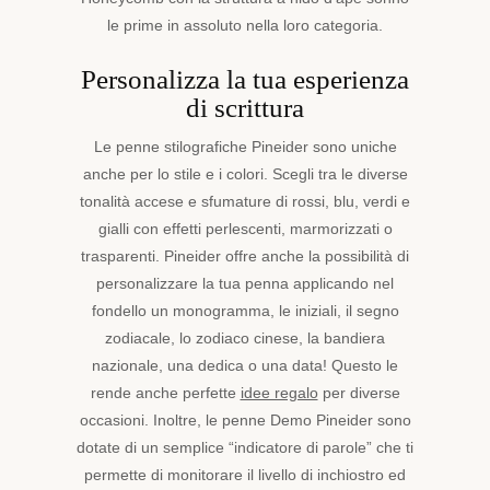
le prime in assoluto nella loro categoria.
Personalizza la tua esperienza
di scrittura
Le penne stilografiche Pineider sono uniche
anche per lo stile e i colori. Scegli tra le diverse
tonalità accese e sfumature di rossi, blu, verdi e
gialli con effetti perlescenti, marmorizzati o
trasparenti. Pineider offre anche la possibilità di
personalizzare la tua penna applicando nel
fondello un monogramma, le iniziali, il segno
zodiacale, lo zodiaco cinese, la bandiera
nazionale, una dedica o una data! Questo le
rende anche perfette
idee regalo
per diverse
occasioni. Inoltre, le penne Demo Pineider sono
dotate di un semplice “indicatore di parole” che ti
permette di monitorare il livello di inchiostro ed