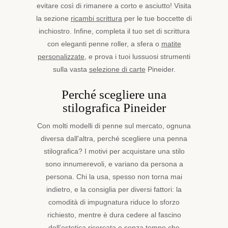
evitare così di rimanere a corto e asciutto! Visita
la sezione
ricambi scrittura
per le tue boccette di
inchiostro. Infine, completa il tuo set di scrittura
con eleganti penne roller, a sfera o
matite
personalizzate
, e prova i tuoi lussuosi strumenti
sulla vasta
selezione di carte
Pineider.
Perché scegliere una
stilografica Pineider
Con molti modelli di penne sul mercato, ognuna
diversa dall'altra, perché scegliere una penna
stilografica? I motivi per acquistare una stilo
sono innumerevoli, e variano da persona a
persona. Chi la usa, spesso non torna mai
indietro, e la consiglia per diversi fattori: la
comodità di impugnatura riduce lo sforzo
richiesto, mentre è dura cedere al fascino
dell’estetica ricercata e senza tempo che