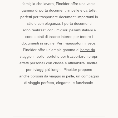
famiglia che lavora, Pineider offre una vasta
gamma di porta documenti in pelle e
cartelle
,
perfetti per trasportare documenti importanti in
stile e con eleganza. I
porta documenti
sono realizzati con i migliori pellami italiani e
sono dotati di tasche interne per tenere i
documenti in ordine. Per i viaggiatori, invece,
Pineider offre un'ampia gamma di
borse da
viaggio
in pelle, perfette per trasportare i propri
effetti personali con classe e affidabilità. Inoltre,
per i viaggi più lunghi, Pineider propone
anche
borsoni da viaggio
in pelle, un compagno
di viaggio perfetto, elegante, e funzionale.