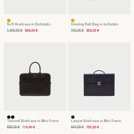
Soft Briefcase in Bottalato
Unisling Belt Bag in bottalato
1.000,00 €
800,00 €
440,00 €
352,00 €
Tailored Briefcase in Mini Franzi
Lawyer Briefcase in Mini Franzi
888,00 €
710,40 €
944,00 €
755,20 €