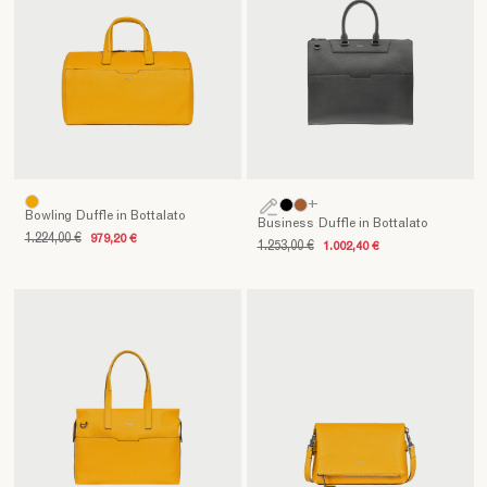
+
Bowling Duffle in Bottalato
Business Duffle in Bottalato
1.224,00 €
979,20 €
1.253,00 €
1.002,40 €