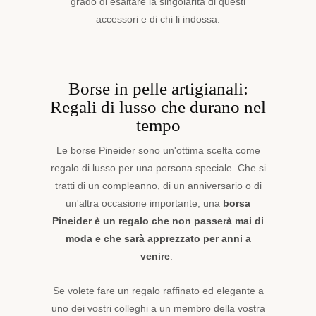
grado di esaltare la singolarità di questi
accessori e di chi li indossa.
Borse in pelle artigianali:
Regali di lusso che durano nel
tempo
Le borse Pineider sono un'ottima scelta come
regalo di lusso per una persona speciale. Che si
tratti di un
compleanno
, di un
anniversario
o di
un'altra occasione importante, una
borsa
Pineider è un regalo che non passerà mai di
moda e che sarà apprezzato per anni a
venire
.
Se volete fare un regalo raffinato ed elegante a
uno dei vostri colleghi a un membro della vostra