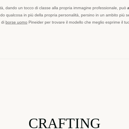
ità, dando un tocco di classe alla propria immagine professionale, può
lando qualcosa in più della propria personalità, persino in un ambito più 
e di
borse uomo
Pineider per trovare il modello che meglio esprime il tuo 
CRAFTING