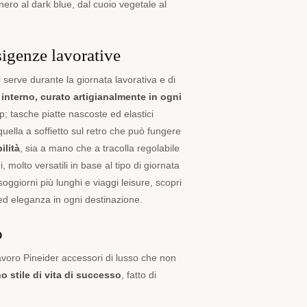
nero al dark blue, dal cuoio vegetale al
sigenze lavorative
i serve durante la giornata lavorativa e di
 interno, curato artigianalmente in ogni
top; tasche piatte nascoste ed elastici
lla a soffietto sul retro che può fungere
ilità
, sia a mano che a tracolla regolabile
molto versatili in base al tipo di giornata
soggiorni più lunghi e viaggi leisure, scopri
 ed eleganza in ogni destinazione.
o
lavoro Pineider accessori di lusso che non
no stile di vita di successo
, fatto di