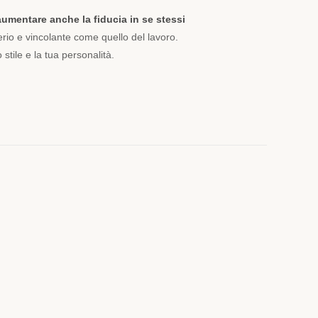
aumentare anche la fiducia in se stessi
serio e vincolante come quello del lavoro.
stile e la tua personalità.