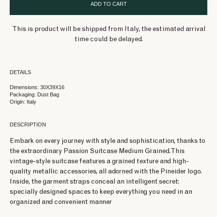
ADD TO CART
This is product will be shipped from Italy, the estimated arrival
time could be delayed.
DETAILS
Dimensions: 30X39X16
Packaging: Dust Bag
Origin: Italy
DESCRIPTION
Embark on every journey with style and sophistication, thanks to
the extraordinary Passion Suitcase Medium Grained. This
vintage-style suitcase features a grained texture and high-
quality metallic accessories, all adorned with the Pineider logo.
Inside, the garment straps conceal an intelligent secret:
specially designed spaces to keep everything you need in an
organized and convenient manner