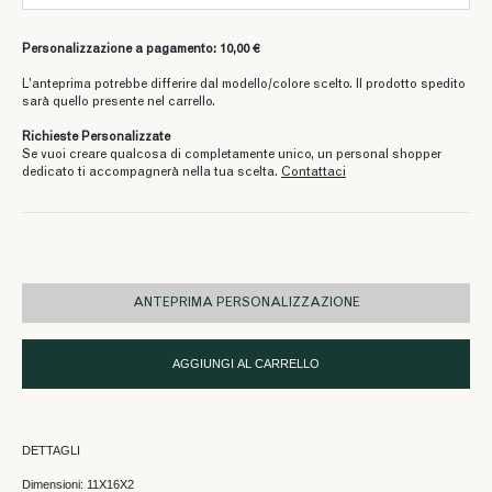
Personalizzazione a pagamento: 10,00 €
L’anteprima potrebbe differire dal modello/colore scelto. Il prodotto spedito
sarà quello presente nel carrello.
Richieste Personalizzate
Se vuoi creare qualcosa di completamente unico, un personal shopper
dedicato ti accompagnerà nella tua scelta.
Contattaci
ANTEPRIMA PERSONALIZZAZIONE
AGGIUNGI AL CARRELLO
DETTAGLI
Dimensioni: 11X16X2