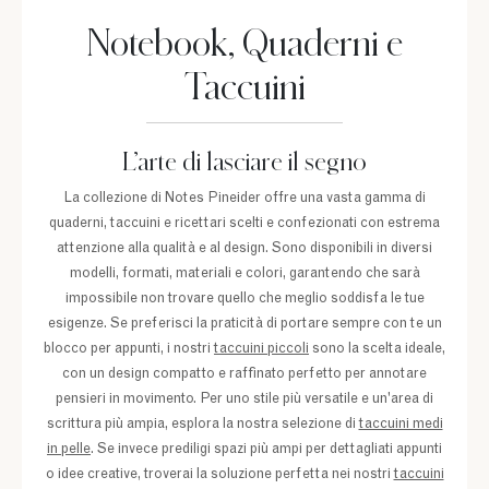
Notebook, Quaderni e
Taccuini
L’arte di lasciare il segno
La collezione di Notes Pineider offre una vasta gamma di
quaderni, taccuini e ricettari scelti e confezionati con estrema
attenzione alla qualità e al design. Sono disponibili in diversi
modelli, formati, materiali e colori, garantendo che sarà
impossibile non trovare quello che meglio soddisfa le tue
esigenze. Se preferisci la praticità di portare sempre con te un
blocco per appunti, i nostri
taccuini piccoli
sono la scelta ideale,
con un design compatto e raffinato perfetto per annotare
pensieri in movimento. Per uno stile più versatile e un'area di
scrittura più ampia, esplora la nostra selezione di
taccuini medi
in pelle
. Se invece prediligi spazi più ampi per dettagliati appunti
o idee creative, troverai la soluzione perfetta nei nostri
taccuini