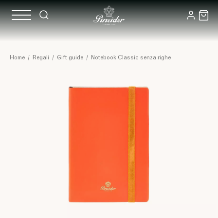
Home
/
Regali
/
Gift guide
/
Notebook Classic senza righe