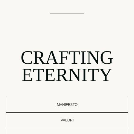
CRAFTING
ETERNITY
MANIFESTO
VALORI