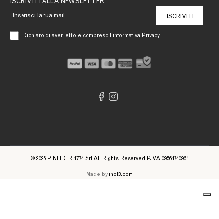
ISCRIVITI ALLA NEWSLETTER
ISCRIVITI
Dichiaro di aver letto e compreso l’informativa Privacy.
© 2026 PINEIDER 1774 Srl All Rights Reserved P.IVA 09561740961
Made by
inol3.com
Informativa sulla raccolta