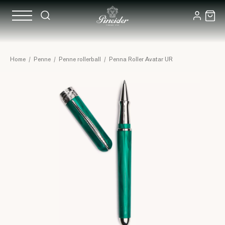
Home
/
Penne
/
Penne rollerball
/
Penna Roller Avatar UR