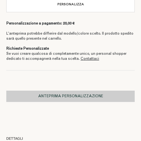
PERSONALIZZA
Personalizzazione a pagamento: 20,00 €
L’anteprima potrebbe differire dal modello/colore scelto. Il prodotto spedito
sarà quello presente nel carrello.
Richieste Personalizzate
Se vuoi creare qualcosa di completamente unico, un personal shopper
dedicato ti accompagnerà nella tua scelta.
Contattaci
ANTEPRIMA PERSONALIZZAZIONE
DETTAGLI