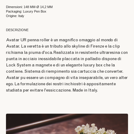
Dimensioni: 148 MM-Ø 14,2 MM
Packaging: Luxury Pen Box
Origine: Italy
DESCRIZIONE
Avatar UR penna roller è un magnifico omaggio al mondo di
Avatar. La veretta è un tributo allo skyline di Firenze e la clip
richiama la piuma d'oca. Realizzata in resistente ultraresina con
punta in acciaio inossidabile placcata in palladio dispone di
Lock System a magnete e di un elegante luxury box che la
contiene. Sistema di riempimento sia cartuccia che converter.
Avatar pu essere un compagno di vita inseparabile, un vero alter
ego. La formulazione dei nostri inchiostri è appositamente
studiata per evitare l'essiccazione. Made in Italy.