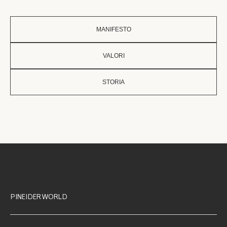
MANIFESTO
VALORI
STORIA
PINEIDER WORLD