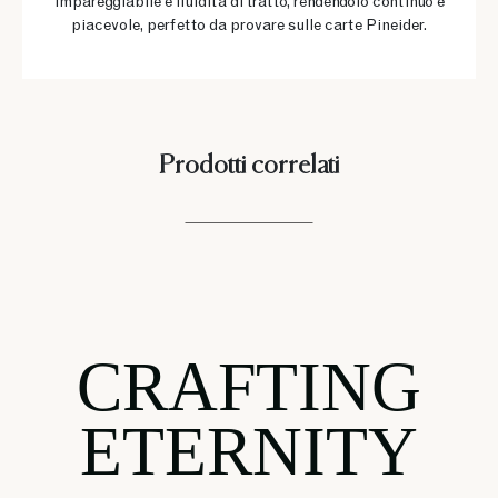
impareggiabile e fluidità di tratto, rendendolo continuo e
piacevole, perfetto da provare sulle carte Pineider.
Prodotti correlati
CRAFTING
ETERNITY