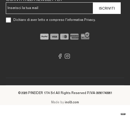
ISCRIVITI ALLA NEWSLETTER
ISCRIVITI
Dichiaro di aver letto e compreso l’informativa Privacy.
© 2026 PINEIDER 1774 Srl All Rights Reserved P.IVA 09561740961
Made by
inol3.com
Informativa sulla raccolta