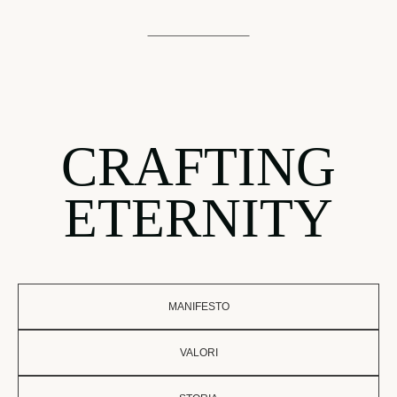
CRAFTING
ETERNITY
MANIFESTO
VALORI