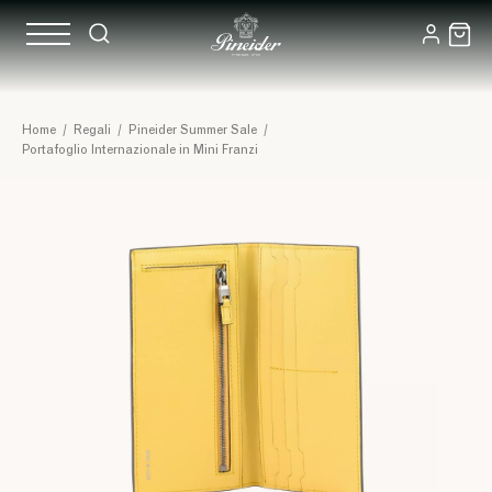
Home
/
Regali
/
Pineider Summer Sale
/
Portafoglio Internazionale in Mini Franzi