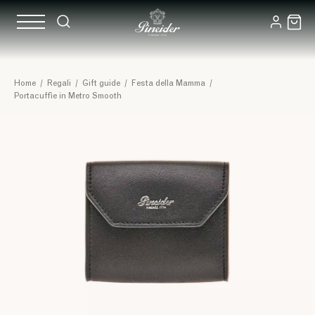
Home
/
Regali
/
Gift guide
/
Festa della Mamma
/
Portacuffie in Metro Smooth