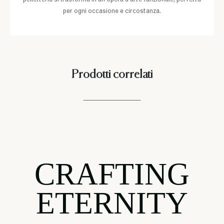
pelletteria si trasforma in un'opera d'arte funzionale, perfetta
per ogni occasione e circostanza.
Prodotti correlati
CRAFTING
ETERNITY