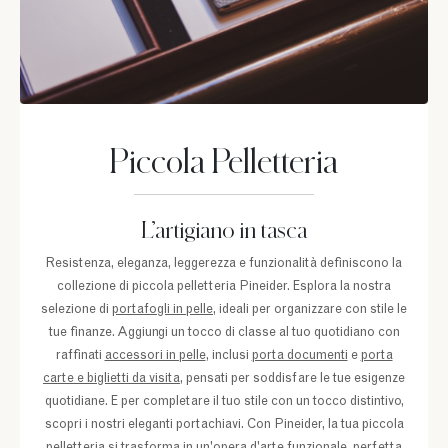
Piccola Pelletteria
L’artigiano in tasca
Resistenza, eleganza, leggerezza e funzionalità definiscono la
collezione di piccola pelletteria Pineider. Esplora la nostra
selezione di
portafogli in pelle
, ideali per organizzare con stile le
tue finanze. Aggiungi un tocco di classe al tuo quotidiano con
raffinati
accessori in pelle
, inclusi
porta documenti
e
porta
carte e biglietti da visita
, pensati per soddisfare le tue esigenze
quotidiane. E per completare il tuo stile con un tocco distintivo,
scopri i nostri eleganti portachiavi. Con Pineider, la tua piccola