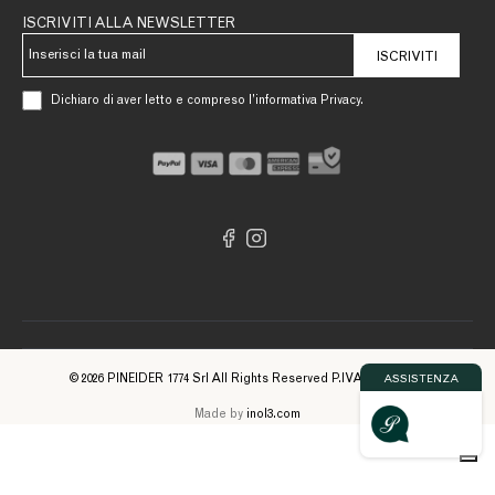
ISCRIVITI ALLA NEWSLETTER
ISCRIVITI
Dichiaro di aver letto e compreso l’informativa Privacy.
© 2026 PINEIDER 1774 Srl All Rights Reserved P.IVA 09561740961
ASSISTENZA
Made by
inol3.com