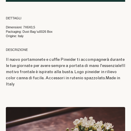
DETTAGLI
Dimensioni: 7X6X0,5
Packaging: Dust Bag \u0026 Box
Origine: Italy
DESCRIZIONE
Il nuovo portamonete e cuffie Pineider ti accompagnerà durante
le tue giornate per avere sempre a portata di mano l'essenziale!Il
motivo frontale è ispirato alla busta. Logo pineider in rilievo
color canna di fucile. Accessori in rutenio spazzolato.Made in
Italy