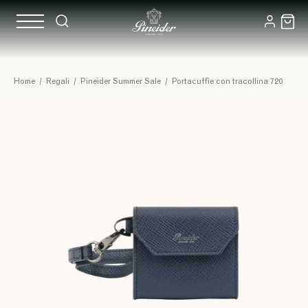
Home
/
Regali
/
Pineider Summer Sale
/
Portacuffie con tracollina 720