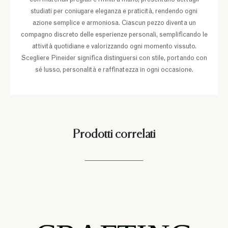
con materiali pregiati e rifiniti a mano, presentano dettagli
studiati per coniugare eleganza e praticità, rendendo ogni
azione semplice e armoniosa. Ciascun pezzo diventa un
compagno discreto delle esperienze personali, semplificando le
attività quotidiane e valorizzando ogni momento vissuto.
Scegliere Pineider significa distinguersi con stile, portando con
sé lusso, personalità e raffinatezza in ogni occasione.
Prodotti correlati