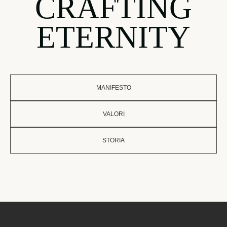
CRAFTING
ETERNITY
MANIFESTO
VALORI
STORIA