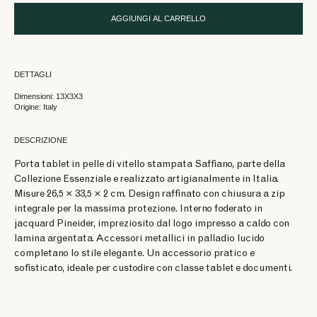
AGGIUNGI AL CARRELLO
DETTAGLI
Dimensioni: 13X3X3
Origine: Italy
DESCRIZIONE
Porta tablet in pelle di vitello stampata Saffiano, parte della
Collezione Essenziale e realizzato artigianalmente in Italia.
Misure 26,5 × 33,5 × 2 cm. Design raffinato con chiusura a zip
integrale per la massima protezione. Interno foderato in
jacquard Pineider, impreziosito dal logo impresso a caldo con
lamina argentata. Accessori metallici in palladio lucido
completano lo stile elegante. Un accessorio pratico e
sofisticato, ideale per custodire con classe tablet e documenti.