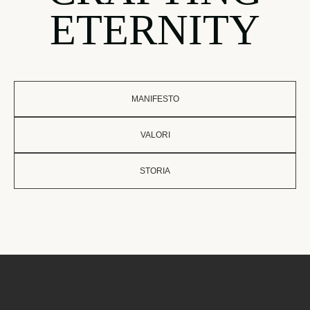
ETERNITY
MANIFESTO
VALORI
STORIA