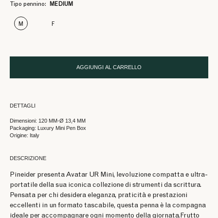
Tipo pennino:
MEDIUM
M
F
AGGIUNGI AL CARRELLO
DETTAGLI
Dimensioni: 120 MM-Ø 13,4 MM
Packaging: Luxury Mini Pen Box
Origine: Italy
DESCRIZIONE
Pineider presenta Avatar UR Mini, levoluzione compatta e ultra-
portatile della sua iconica collezione di strumenti da scrittura.
Pensata per chi desidera eleganza, praticità e prestazioni
eccellenti in un formato tascabile, questa penna è la compagna
ideale per accompagnare ogni momento della giornata.Frutto