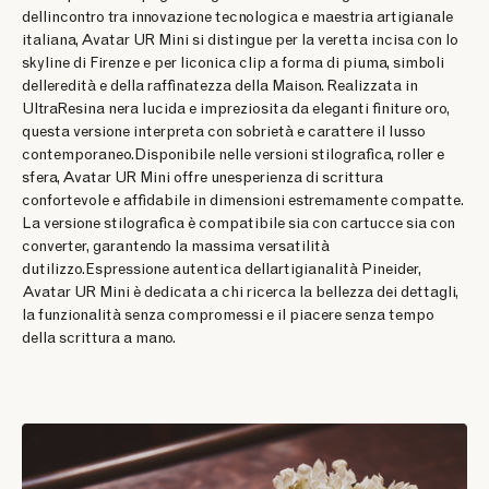
dellincontro tra innovazione tecnologica e maestria artigianale
italiana, Avatar UR Mini si distingue per la veretta incisa con lo
skyline di Firenze e per liconica clip a forma di piuma, simboli
delleredità e della raffinatezza della Maison. Realizzata in
UltraResina nera lucida e impreziosita da eleganti finiture oro,
questa versione interpreta con sobrietà e carattere il lusso
contemporaneo.Disponibile nelle versioni stilografica, roller e
sfera, Avatar UR Mini offre unesperienza di scrittura
confortevole e affidabile in dimensioni estremamente compatte.
La versione stilografica è compatibile sia con cartucce sia con
converter, garantendo la massima versatilità
dutilizzo.Espressione autentica dellartigianalità Pineider,
Avatar UR Mini è dedicata a chi ricerca la bellezza dei dettagli,
la funzionalità senza compromessi e il piacere senza tempo
della scrittura a mano.