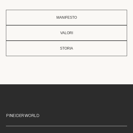
MANIFESTO
VALORI
STORIA
PINEIDER WORLD