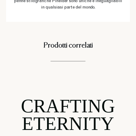
penne stilografiche Pineider sono uniche e ineguagliabili
in qualsiasi parte del mondo.
Prodotti correlati
CRAFTING
ETERNITY